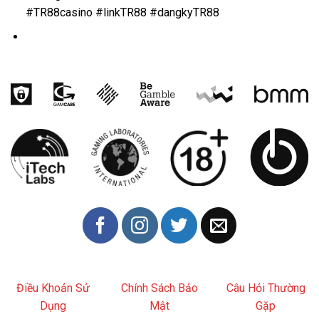
#TR88casino #linkTR88 #dangkyTR88
Điều Khoản Sử
Chính Sách Bảo
Câu Hỏi Thường
Dụng
Mật
Gặp