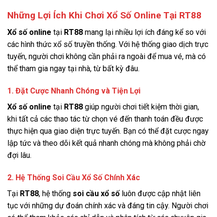
Những Lợi Ích Khi Chơi Xổ Số Online Tại RT88
Xổ số online
tại
RT88
mang lại nhiều lợi ích đáng kể so với
các hình thức xổ số truyền thống. Với hệ thống giao dịch trực
tuyến, người chơi không cần phải ra ngoài để mua vé, mà có
thể tham gia ngay tại nhà, từ bất kỳ đâu.
1. Đặt Cược Nhanh Chóng và Tiện Lợi
Xổ số online
tại
RT88
giúp người chơi tiết kiệm thời gian,
khi tất cả các thao tác từ chọn vé đến thanh toán đều được
thực hiện qua giao diện trực tuyến. Bạn có thể đặt cược ngay
lập tức và theo dõi kết quả nhanh chóng mà không phải chờ
đợi lâu.
2. Hệ Thống Soi Cầu Xổ Số Chính Xác
Tại
RT88
, hệ thống
soi cầu xổ số
luôn được cập nhật liên
tục với những dự đoán chính xác và đáng tin cậy. Người chơi