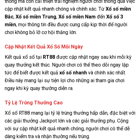
thống mà còn cải thiện trải nghiệm người chơi thông qua việc
cập nhật kết quả nhanh chóng và chính xác. Từ
Xổ số miền
Bắc
,
Xổ số miền Trung
,
Xổ số miền Nam
đến
Xổ số 3
miền
, mọi thông tin đều được cung cấp kịp thời để người
chơi không bỏ lỡ cơ hội thắng lớn.
Cập Nhật Kết Quả Xổ Số Mỗi Ngày
Kết quả xổ số tại
RT88
được cập nhật ngay sau khi mỗi kỳ
quay thưởng kết thúc. Người chơi có thể theo dõi ngay lập
tức để biết được kết quả
xổ số nhanh
và chính xác nhất.
Điều này mang lại sự tiện lợi cho những ai tham gia chơi
ngay khi kỳ quay thưởng diễn ra.
Tỷ Lệ Trúng Thưởng Cao
Xổ số RT88 mang lại tỷ lệ trúng thưởng hấp dẫn, đặc biệt với
các giải thưởng Jackpot lớn và các giải thưởng phụ. Cộng
với sự cập nhật kết quả nhanh chóng, người chơi có thể dễ
dàng kiểm tra và nhận thưởng nếu trúng.