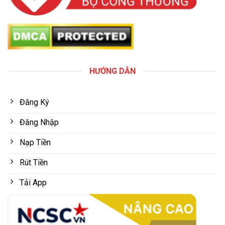
HƯỚNG DẪN
Đăng Ký
Đăng Nhập
Nạp Tiền
Rút Tiền
Tải App