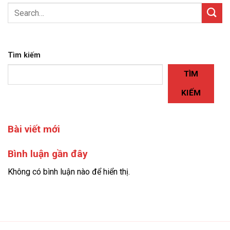
Tìm kiếm
TÌM
KIẾM
Bài viết mới
Bình luận gần đây
Không có bình luận nào để hiển thị.