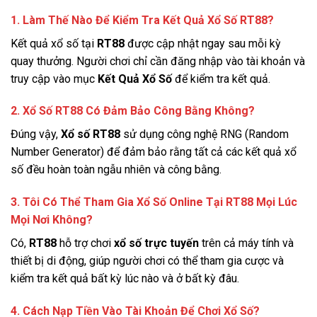
1. Làm Thế Nào Để Kiểm Tra Kết Quả Xổ Số RT88?
Kết quả xổ số tại
RT88
được cập nhật ngay sau mỗi kỳ
quay thưởng. Người chơi chỉ cần đăng nhập vào tài khoản và
truy cập vào mục
Kết Quả Xổ Số
để kiểm tra kết quả.
2. Xổ Số RT88 Có Đảm Bảo Công Bằng Không?
Đúng vậy,
Xổ số RT88
sử dụng công nghệ RNG (Random
Number Generator) để đảm bảo rằng tất cả các kết quả xổ
số đều hoàn toàn ngẫu nhiên và công bằng.
3. Tôi Có Thể Tham Gia Xổ Số Online Tại RT88 Mọi Lúc
Mọi Nơi Không?
Có,
RT88
hỗ trợ chơi
xổ số trực tuyến
trên cả máy tính và
thiết bị di động, giúp người chơi có thể tham gia cược và
kiểm tra kết quả bất kỳ lúc nào và ở bất kỳ đâu.
4. Cách Nạp Tiền Vào Tài Khoản Để Chơi Xổ Số?