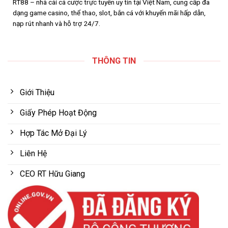
RT88 – nhà cái cá cược trực tuyến uy tín tại Việt Nam, cung cấp đa
dạng game casino, thể thao, slot, bắn cá với khuyến mãi hấp dẫn,
nạp rút nhanh và hỗ trợ 24/7.
THÔNG TIN
Giới Thiệu
Giấy Phép Hoạt Động
Hợp Tác Mở Đại Lý
Liên Hệ
CEO RT Hữu Giang